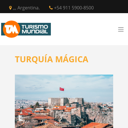
,,, Argentina.
+54 911 5900-8500
TURQUÍA MÁGICA