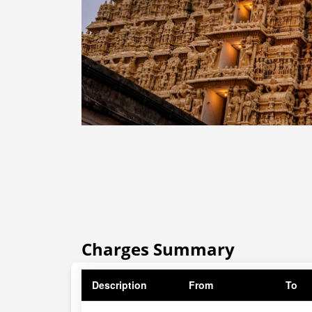
Charges Summary
Description
From
To