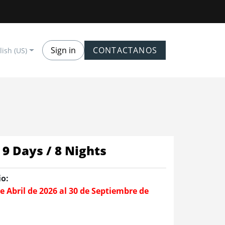
Sign in
CONTACTANOS
lish (US)
9 Days / 8 Nights
io:
de Abril de 2026 al 30 de Septiembre de