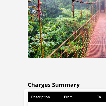
Charges Summary
Description
From
To