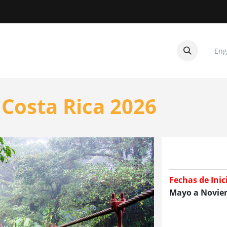
Eng
CUITOS
CONTACTANOS
Costa Rica 2026
Fechas de Inic
Mayo a Novie