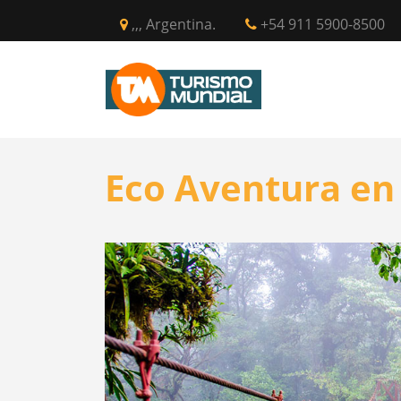
,,, Argentina.
+54 911 5900-8500
INICIO
CIR
Eco Aventura en 