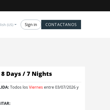
Sign in
CONTACTANOS
lish (US)
8 Days / 7 Nights
LIDA:
Todos los
Viernes
entre 03/07/2026 y
ITAR: