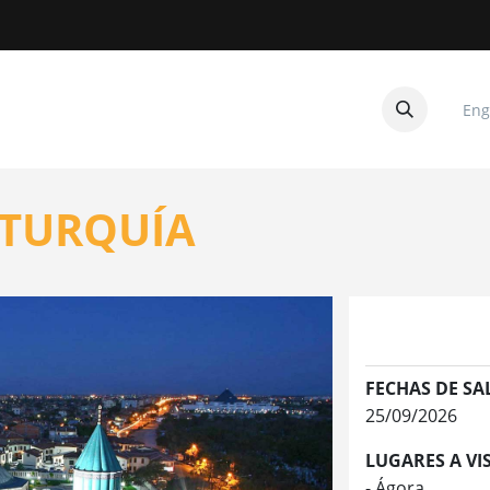
Eng
CUITOS
CONTACTANOS
 TURQUÍA
FECHAS DE SA
25/09/2026
LUGARES A VIS
- Ágora