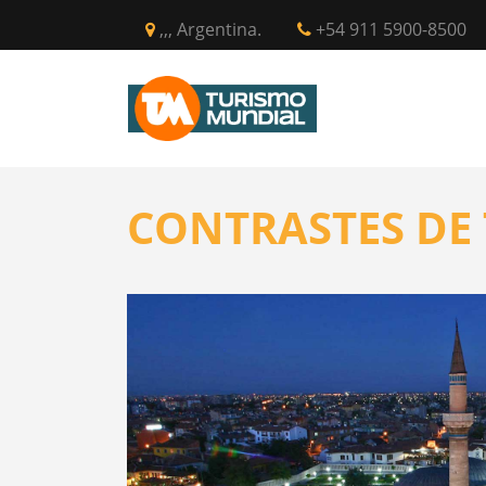
,,, Argentina.
+54 911 5900-8500
INICIO
CIR
CONTRASTES DE