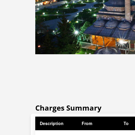
Charges Summary
Description
From
To