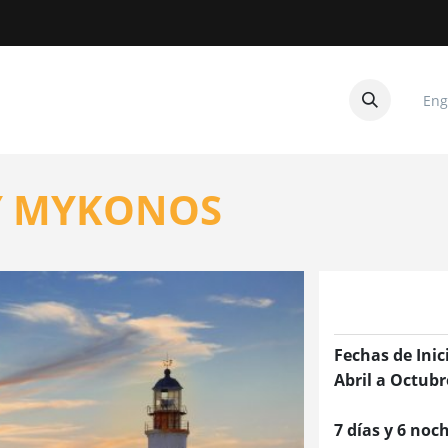
Eng
CUITOS
CONTACTANOS
Y MYKONOS
Fechas de Inic
Abril a Octubr
7 días y 6 noc