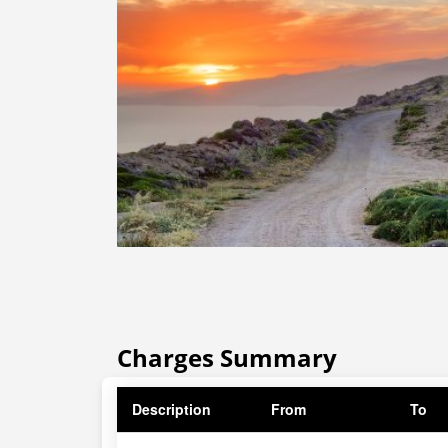
Charges Summary
Description
From
To